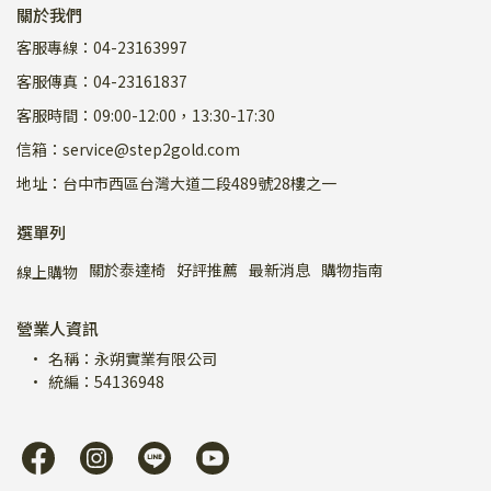
關於我們
客服專線：04-23163997
客服傳真：04-23161837
客服時間：09:00-12:00，13:30-17:30
信箱：service@step2gold.com
地址：台中市西區台灣大道二段489號28樓之一
選單列
關於泰達椅
好評推薦
最新消息
購物指南
線上購物
營業人資訊
名稱：永朔實業有限公司
統編：54136948