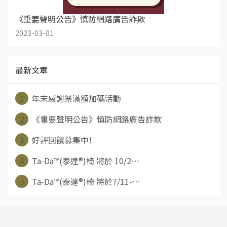
《重要聲明公告》慎防網路廣告詐欺
2023-03-01
最新文章
1
年末感謝祭滿額加碼活動
2
《重要聲明公告》慎防網路廣告詐欺
3
好評回饋募集中!
4
Ta-Da™(泰達®)椅 將於 10/2⋯
5
Ta-Da™(泰達®)椅 將於7/11-⋯