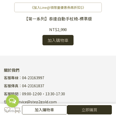
《加入Line@領限量優惠券再折扣$》
【第一系列】泰達自動手杖椅-標準版
NT$2,990
加入購物車
關於我們
客服專線：04-23163997
客服傳真：04-23161837
客服時間：09:00-12:00，13:30-17:30
信箱：service@step2gold.com
加入購物車
加入購物車
立即購買
地址：台中市西區台灣大道二段489號28樓之一