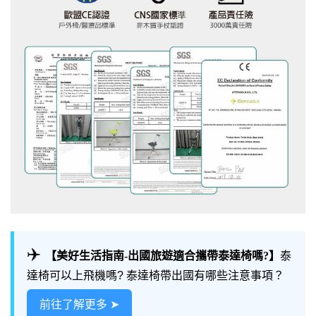
✈️
【美好生活指南-出國旅遊適合攜帶泰達椅嗎?】
泰
達椅可以上飛機嗎? 泰達椅帶出國有哪些注意事項？
前往了解更多 ➤