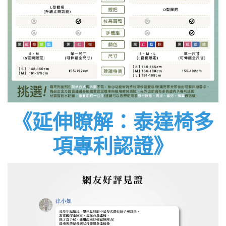
《延伸瞭解：泰達椅多
項專利認證》