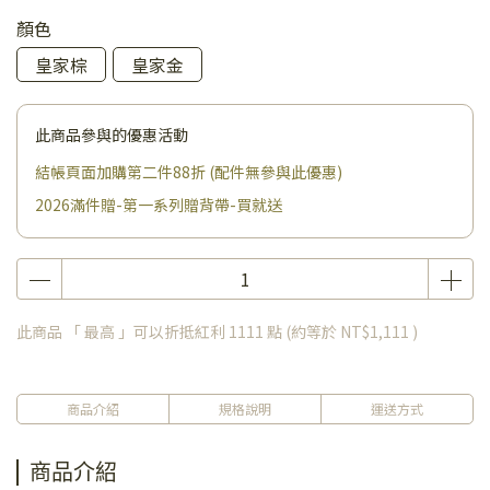
顏色
皇家棕
皇家金
此商品參與的優惠活動
結帳頁面加購第二件88折 (配件無參與此優惠)
2026滿件贈-第一系列贈背帶-買就送
此商品 「 最高 」可以折抵紅利
1111
點 (約等於
NT$1,111
)
商品介紹
規格說明
運送方式
商品介紹