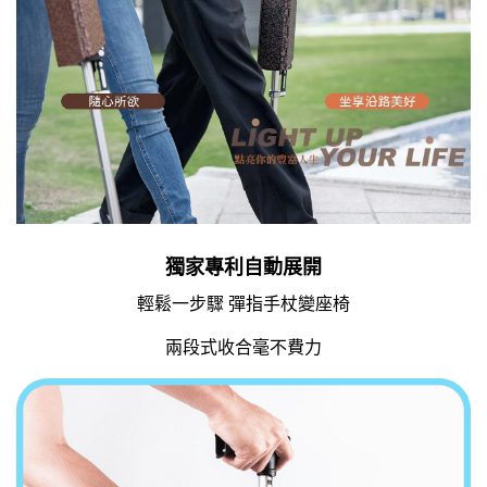
獨家專利自動展開
輕鬆一步驟 彈指手杖變座椅
兩段式收合毫不費力