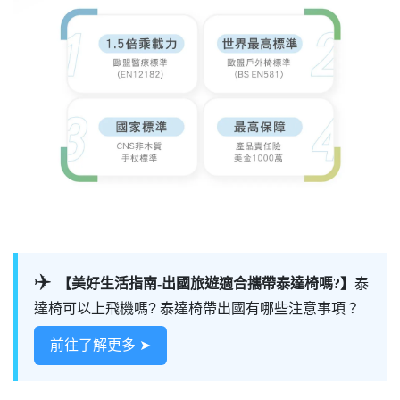
✈️
【美好生活指南-出國旅遊適合攜帶泰達椅嗎?】
泰
達椅可以上飛機嗎? 泰達椅帶出國有哪些注意事項？
前往了解更多 ➤