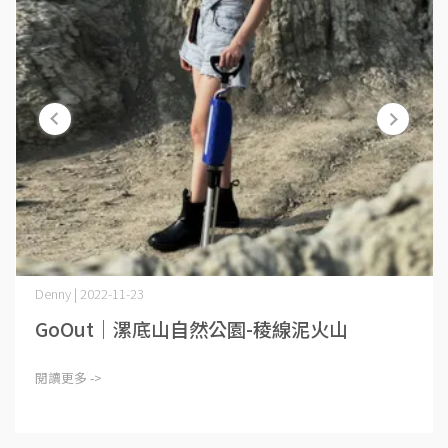
Denny | 2022-11-23
GoOut｜漯底山自然公園-稜線泥火山
閱讀更多 ->