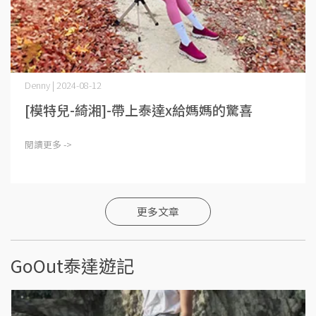
Denny | 2024-08-12
[模特兒-綺湘]-帶上泰達x給媽媽的驚喜
閱讀更多 ->
更多文章
GoOut泰達遊記