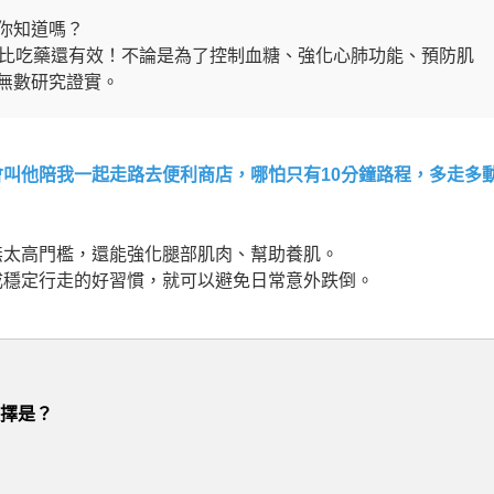
你知道嗎？
能比吃藥還有效！不論是為了控制血糖、強化心肺功能、預防肌
無數研究證實。
叫他陪我一起走路去便利商店，哪怕只有10分鐘路程，多走多
無太高門檻，還能強化腿部肌肉、幫助養肌。
成穩定行走的好習慣，就可以避免日常意外跌倒。
選擇是？