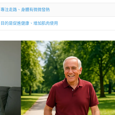
專注走路、身體有微微發熱
目的是促進健康、增加肌肉使用