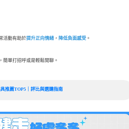
常活動有助於
提升正向情緒
，
降低負面感受
。
，簡單打招呼或是輕鬆閒聊。
輔具推薦TOP5｜評比與選購指南