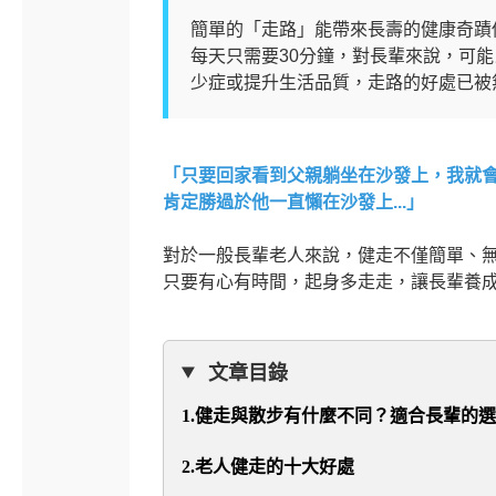
簡單的「走路」能帶來長壽的健康奇蹟
每天只需要30分鐘，對長輩來說，可
少症或提升生活品質，走路的好處已被
「只要回家看到父親躺坐在沙發上，我就會
肯定勝過於他一直懶在沙發上...」
對於一般長輩老人來說，健走不僅簡單、
只要有心有時間，起身多走走，讓長輩養
文章目錄
1.健走與散步有什麼不同？適合長輩的
2.老人健走的十大好處