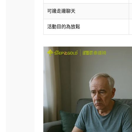
可邊走邊聊天
活動目的為放鬆