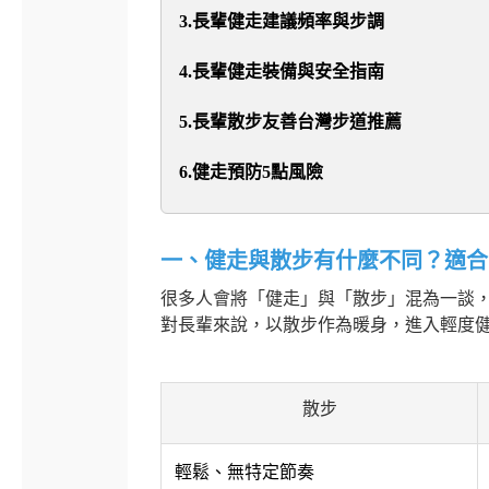
3.長輩健走建議頻率與步調
4.長輩健走裝備與安全指南
5.長輩散步友善台灣步道推薦
6.健走預防5點風險
一、健走與散步有什麼不同？適合
很多人會將「健走」與「散步」混為一談
對長輩來說，以散步作為暖身，進入輕度
散步
輕鬆、無特定節奏