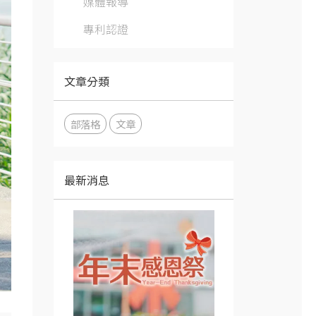
媒體報導
專利認證
文章分類
部落格
文章
最新消息