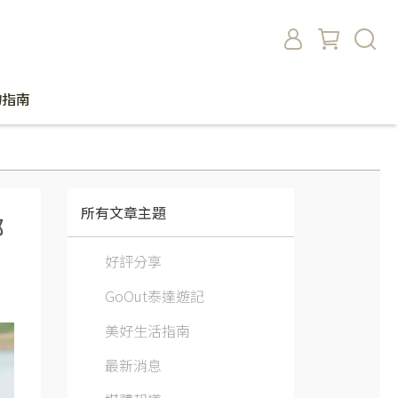
物指南
所有文章主題
都
好評分享
GoOut泰達遊記
美好生活指南
最新消息