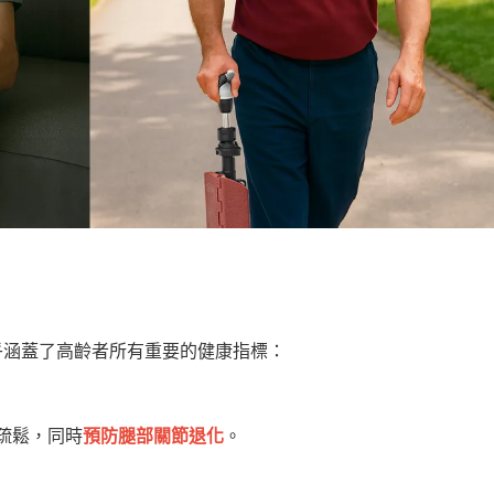
乎涵蓋了高齡者所有重要的健康指標：
疏鬆，同時
預防腿部關節退化
。