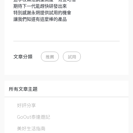
期待下一代能趕快研發出來
特別感謝永朔提供試用的機會
讓我們知道有這麼棒的產品
文章分類
推薦
試用
所有文章主題
好評分享
GoOut泰達遊記
美好生活指南