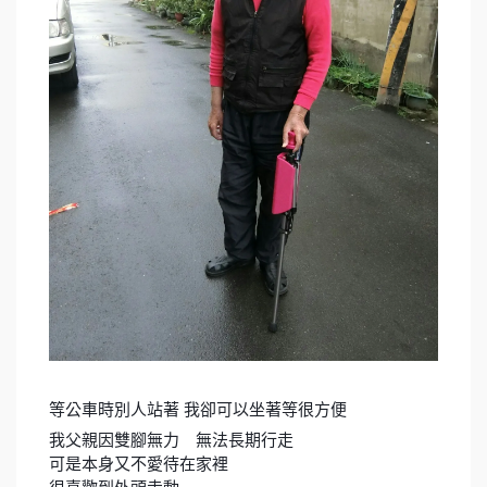
等公車時別人站著 我卻可以坐著等很方便
我父親因雙腳無力 無法長期行走
可是本身又不愛待在家裡