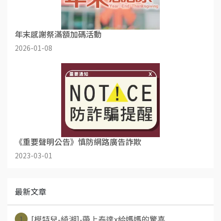
年末感謝祭滿額加碼活動
2026-01-08
《重要聲明公告》慎防網路廣告詐欺
2023-03-01
最新文章
1
[模特兒-綺湘]-帶上泰達x給媽媽的驚喜