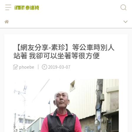
【網友分享-素珍】等公車時別人
站著 我卻可以坐著等很方便
phoebe
2019-03-07